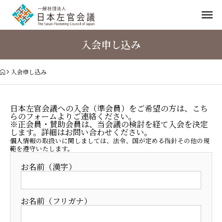
入会申し込み
入会申し込み
日本左官会議への入会（準会員）をご希望の方は、こち
らのフォームよりご連絡ください。
※正会員・賛助会員は、当会議の検討を経て入会を決定
します。詳細は
お問い合わせ
ください。
個人情報の取扱いに関しましては、法令、国が定める指針その他の規
範を遵守いたします。
お名前（漢字）
お名前（フリガナ）