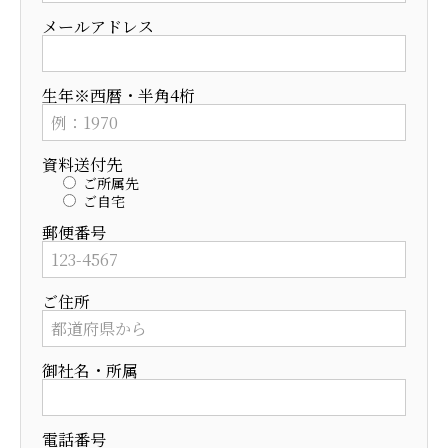
メールアドレス
生年※西暦・半角4桁
資料送付先
ご所属先
ご自宅
郵便番号
ご住所
御社名・所属
電話番号