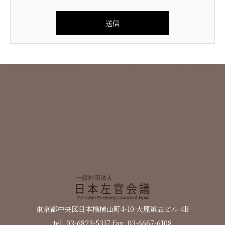
日本左官会議について
会員紹介
東京都中央区日本橋横山町4-10 大原第五ビル 4B
tel. 03-6823-5317 fax. 03-6667-6108