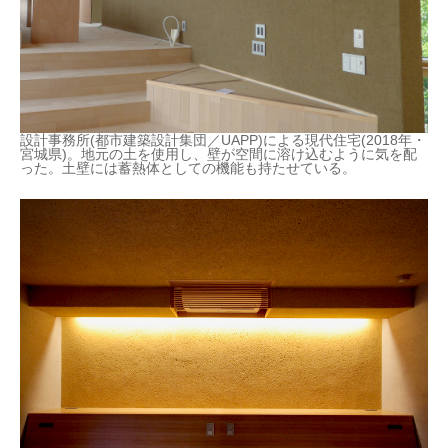
設計事務所(都市建築設計集団／UAPP)による現代住宅(2018年・
宮城県)。地元の土を使用し、壁が空間に溶け込むように気を配
った。土壁には蓄熱体としての機能も持たせている。