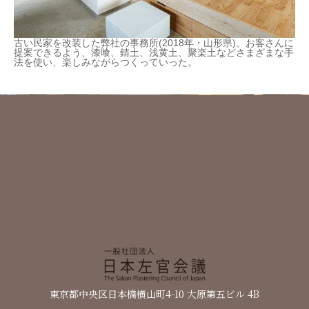
古い民家を改装した弊社の事務所(2018年・山形県)。お客さんに
提案できるよう、漆喰、錆土、浅黄土、聚楽土などさまざまな手
法を使い、楽しみながらつくっていった。
日本左官会議について
会員紹介
東京都中央区日本橋横山町4-10 大原第五ビル 4B