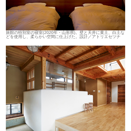
旅館の特別室の寝室(2020年・山形県)。壁と天井に黄土、白土な
どを使用し、柔らかい空間に仕上げた。設計／アトリエセツナ