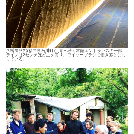
八幡屋旅館(福島県石川町)別館へ続く本館エントランスの一部。
ラインは2センチほど土を盛り、ワイヤーブラシで掻き落としに
している。