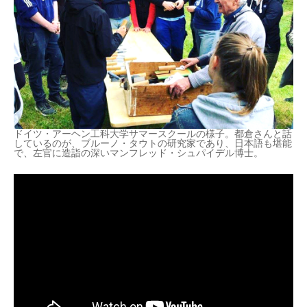
ドイツ・アーヘン工科大学サマースクールの様子。都倉さんと話
しているのが、ブルーノ・タウトの研究家であり、日本語も堪能
で、左官に造詣の深いマンフレッド・シュパイデル博士。