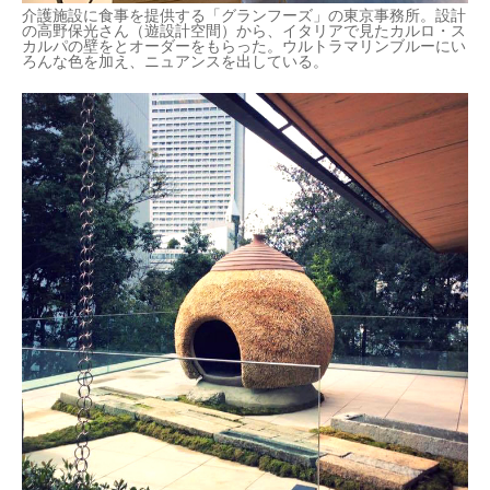
介護施設に食事を提供する「グランフーズ」の東京事務所。設計
の高野保光さん（遊設計空間）から、イタリアで見たカルロ・ス
カルパの壁をとオーダーをもらった。ウルトラマリンブルーにい
ろんな色を加え、ニュアンスを出している。