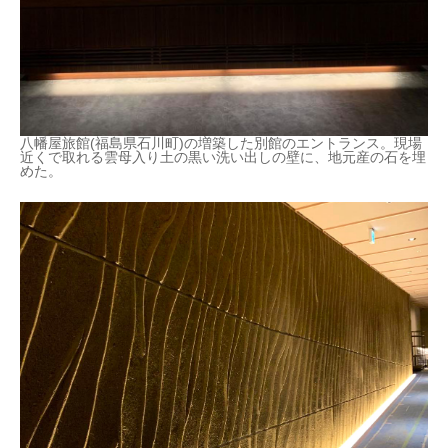
八幡屋旅館(福島県石川町)の増築した別館のエントランス。現場
近くで取れる雲母入り土の黒い洗い出しの壁に、地元産の石を埋
めた。