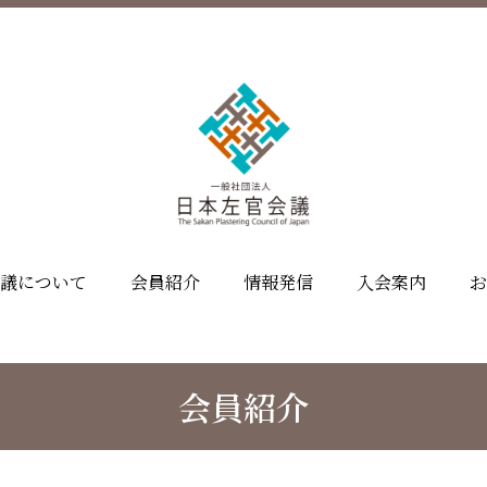
議について
会員紹介
情報発信
入会案内
お
会員紹介