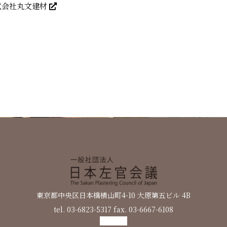
式会社丸文建材
会員紹介
情報発信
東京都中央区日本橋横山町4-10 大原第五ビル 4B
tel. 03-6823-5317 fax. 03-6667-6108