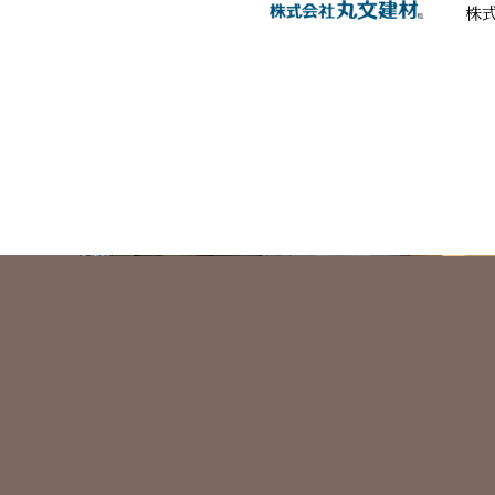
株
日本左官会議について