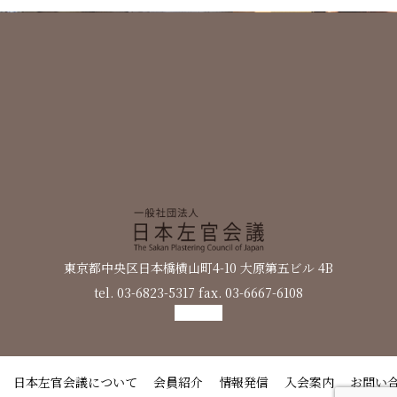
東京都中央区日本橋横山町4-10 大原第五ビル 4B
tel. 03-6823-5317 fax. 03-6667-6108
日本左官会議について
会員紹介
情報発信
入会案内
お問い