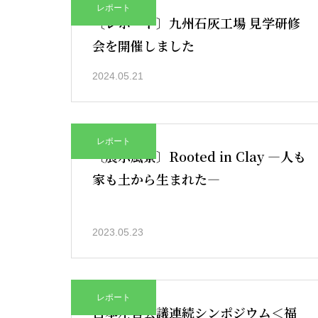
レポート
〔レポート〕九州石灰工場 見学研修
会を開催しました
2024.05.21
レポート
〔展示風景〕Rooted in Clay ―人も
家も土から生まれた―
2023.05.23
レポート
日本左官会議連続シンポジウム＜福