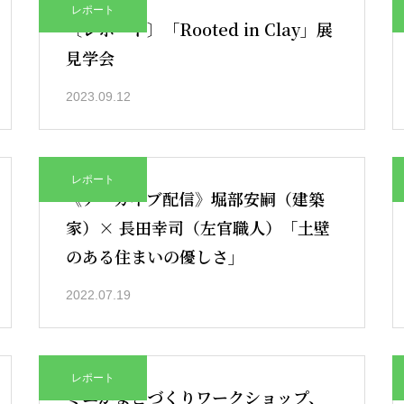
レポート
〔レポート〕「Rooted in Clay」展
見学会
2023.09.12
レポート
《アーカイブ配信》堀部安嗣（建築
家）× 長田幸司（左官職人）「土壁
のある住まいの優しさ」
2022.07.19
レポート
ミニかまどづくりワークショップ、