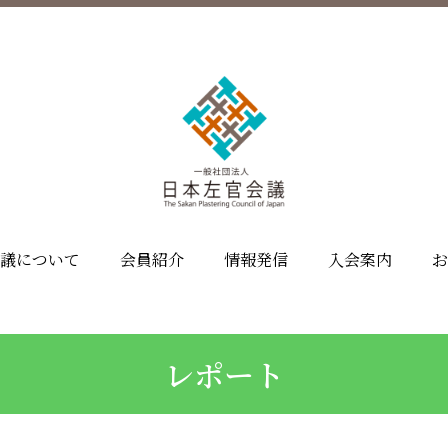
議について
会員紹介
情報発信
入会案内
お
レポート