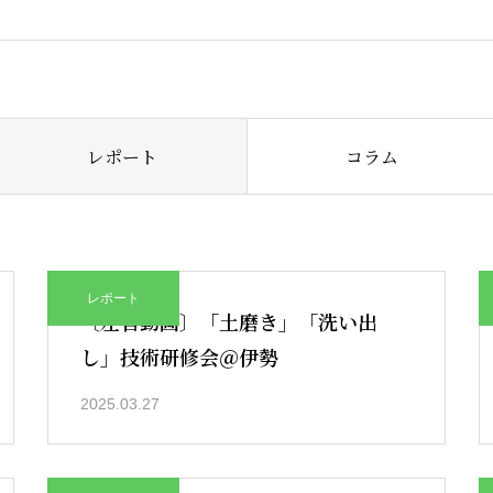
レポート
コラム
レポート
〔左官動画〕「土磨き」「洗い出
し」技術研修会＠伊勢
2025.03.27