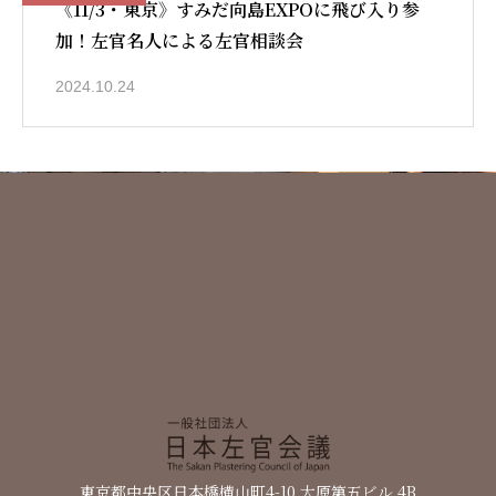
《11/3・東京》すみだ向島EXPOに飛び入り参
加！左官名人による左官相談会
2024.10.24
日本左官会議について
会員紹介
東京都中央区日本橋横山町4-10 大原第五ビル 4B