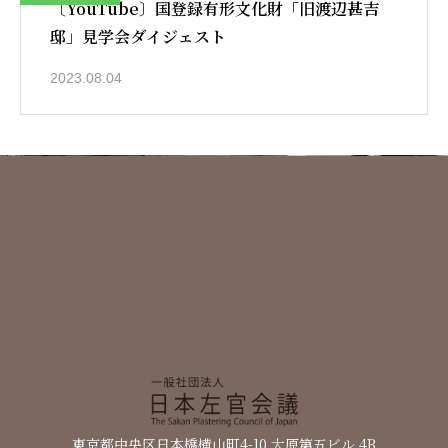
〔YouTube〕国登録有形文化財「旧渡辺甚吉
邸」見学会ダイジェスト
2023.08.04
日本左官会議について
会員紹介
東京都中央区日本橋横山町4-10 大原第五ビル 4B