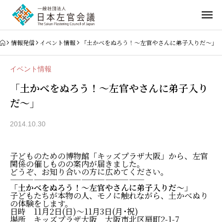
情報発信
イベント情報
「土かべをぬろう！～左官やさんに弟子入りだ～」
イベント情報
「土かべをぬろう！～左官やさんに弟子入り
だ～」
2014.10.30
子どものための博物館「キッズプラザ大阪」から、左官
関係の催しものの案内が届きました。
どうぞ、お知り合いの方に広めてください。
—————————————————
「土かべをぬろう！～左官やさんに弟子入りだ～」
子どもたちが本物の人、モノに触れながら、土かべぬり
の体験をします。
日時 11月2日(日)～11月3日(月･祝)
場所 キッズプラザ大阪 大阪市北区扇町2-1-7