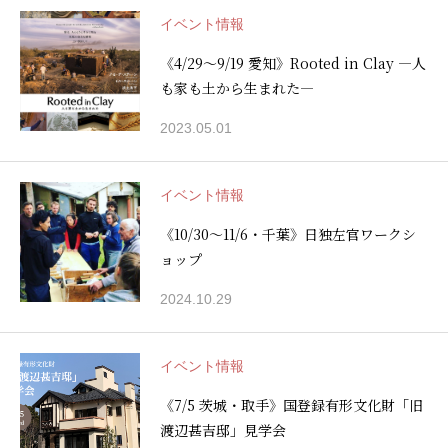
イベント情報
《4/29〜9/19 愛知》Rooted in Clay ―人
も家も土から生まれた―
2023.05.01
イベント情報
《10/30〜11/6・千葉》日独左官ワークシ
ョップ
2024.10.29
イベント情報
《7/5 茨城・取手》国登録有形文化財「旧
渡辺甚吉邸」見学会