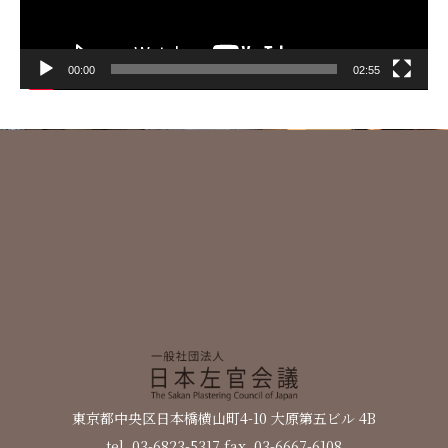
ー
00:00
02:55
日本左官会議について
会員紹介
東京都中央区日本橋横山町4-10 大原第五ビル 4B
tel. 03-6823-5317 fax. 03-6667-6108