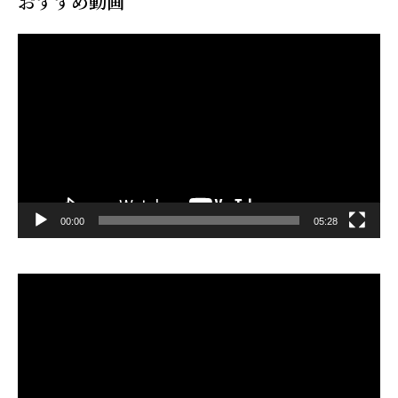
おすすめ動画
動
画
プ
レ
ー
ヤ
ー
00:00
05:28
動
画
プ
レ
ー
ヤ