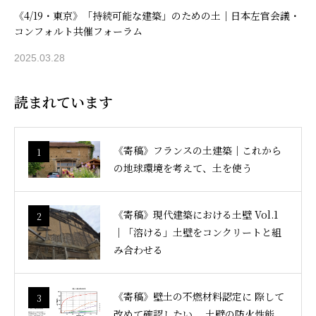
《4/19・東京》「持続可能な建築」のための土｜日本左官会議・
コンフォルト共催フォーラム
2025.03.28
読まれています
《寄稿》フランスの土建築｜これから
1
の地球環境を考えて、土を使う
《寄稿》現代建築における土壁 Vol.1
2
｜「溶ける」土壁をコンクリートと組
み合わせる
《寄稿》壁土の不燃材料認定に 際して
3
改めて確認したい、 土壁の防火性能