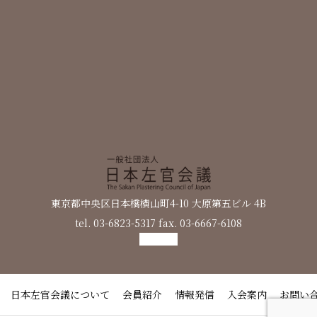
東京都中央区日本橋横山町4-10 大原第五ビル 4B
tel. 03-6823-5317 fax. 03-6667-6108
日本左官会議について
会員紹介
情報発信
入会案内
お問い